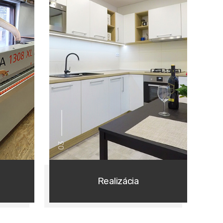
03
Realizácia