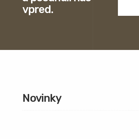
vpred.
Novinky