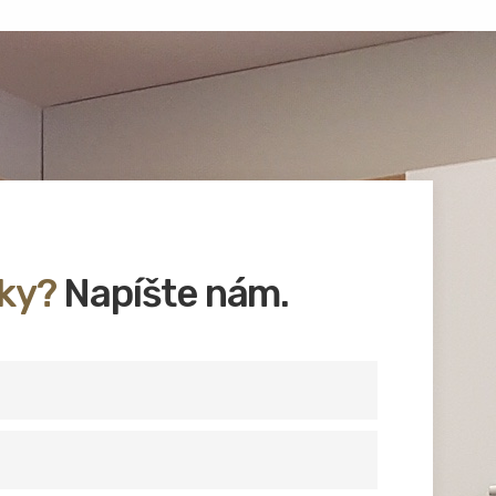
ky?
Napíšte nám.