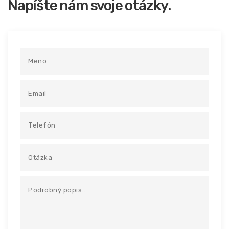
Napíšte nám svoje otázky.