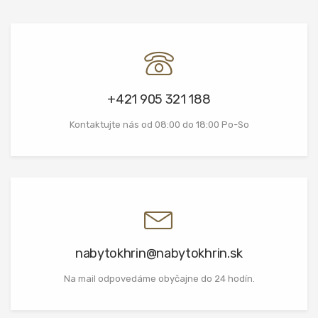
+421 905 321 188
Kontaktujte nás od 08:00 do 18:00 Po-So
nabytokhrin@nabytokhrin.sk
Na mail odpovedáme obyčajne do 24 hodín.