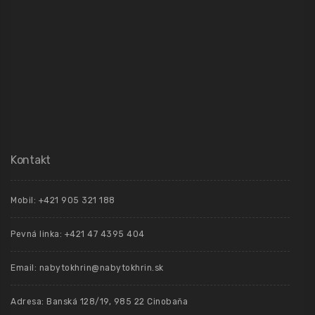
Kontakt
Mobil: +421 905 321 188
Pevná linka: +421 47 4395 404
Email: nabytokhrin@nabytokhrin.sk
Adresa: Banská 128/19, 985 22 Cinobaňa