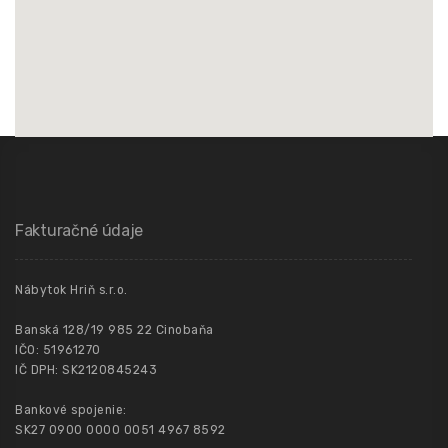
Fakturačné údaje
Nábytok Hriň s.r.o.
Banská 128/19 985 22 Cinobaňa
IČO: 51961270
IČ DPH: SK2120845243
Bankové spojenie:
SK27 0900 0000 0051 4967 8592