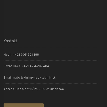
Kontakt
Mobil: +421 905 321 188
Pevná linka: +421 47 4395 404
Email: nabytokhrin@nabytokhrin.sk
Adresa: Banská 128/19, 985 22 Cinobaňa