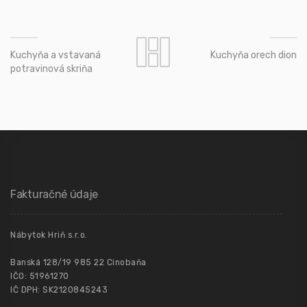
Kuchyňa a vstavaná
Kuchyňa orech dion
potravinová skriňa
Fakturačné údaje
Nábytok Hriň s.r.o.
Banská 128/19 985 22 Cinobaňa
IČO: 51961270
IČ DPH: SK2120845243