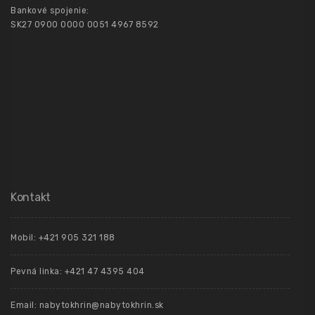
Bankové spojenie:
SK27 0900 0000 0051 4967 8592
Kontakt
Mobil: +421 905 321 188
Pevná linka: +421 47 4395 404
Email: nabytokhrin@nabytokhrin.sk