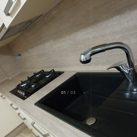
01
/ 03